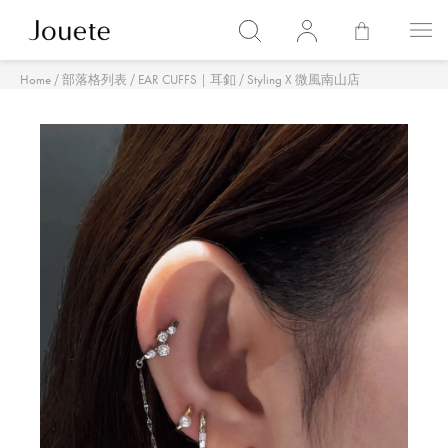
/
/
/
Home
部落格列表
EAR CUFFS｜耳釦
Styling X 微風南山店