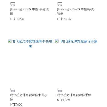
[Twinning] K10YG 中性T字釦項
[Twinning] K10WG 中性T字釦
鍊
項鍊
NT$12,900
NT$14,200
現代感光澤寬鬆鍊條半長項
現代感光澤寬鬆鍊條手鍊
鍊
NT$3,800
NT$7,600