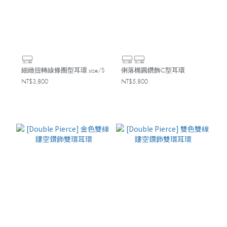
細緻扭轉線條圈型耳環 size/S
俐落橢圓鑽飾C型耳環
NT$3,800
NT$5,800