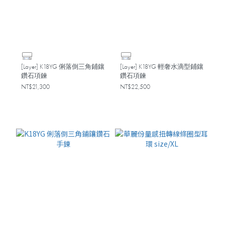
[Layer] K18YG 俐落倒三角鋪鑲
[Layer] K18YG 輕奢水滴型鋪鑲
鑽石項鍊
鑽石項鍊
NT$21,300
NT$22,500