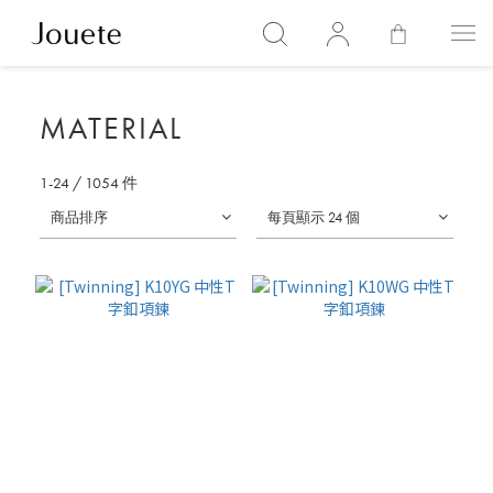
MATERIAL
1-24
/
1054
件
商品排序
每頁顯示 24 個