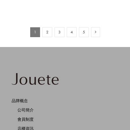
1
2
3
4
5
品牌概念
公司簡介
會員制度
店櫃資訊