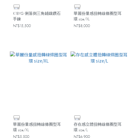
K18YG 俐落倒三角鋪鑲鑽石
華麗份量感扭轉線條圈型耳
手鍊
環 size/XL
NT$15,500
NT$8,000
華麗份量感扭轉線條圈型耳
存在感立體扭轉線條圈型耳
環 size/XL
環 size/L
NT$5,500
NT$6,900