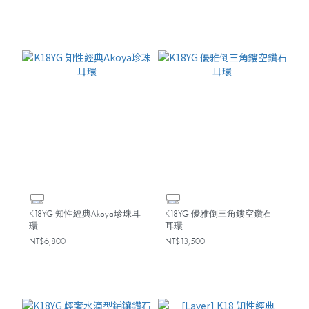
K18YG 知性經典Akoya珍珠耳
K18YG 優雅倒三角鏤空鑽石
環
耳環
NT$6,800
NT$13,500