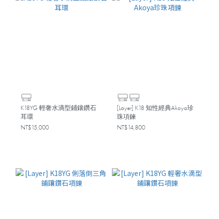
K18YG 輕奢水滴型鋪鑲鑽石
[Layer] K18 知性經典Akoya珍
耳環
珠項鍊
NT$15,000
NT$14,800