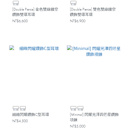
[Double Pierce] 金色雙線鏤空
[Double Pierce] 雙色雙線鏤空
鑽飾雙環耳環
鑽飾雙環耳環
NT$6,600
NT$6,900
細緻閃耀鑽飾C型耳環
[Minimal] 閃耀光澤四芒星鑽飾
項鍊
NT$4,500
NT$5,000