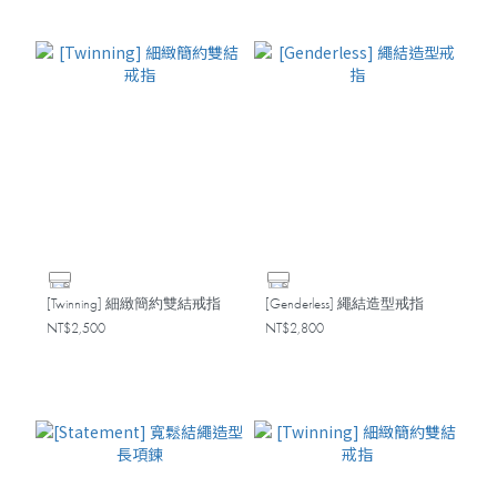
[Twinning] 細緻簡約雙結戒指
[Genderless] 繩結造型戒指
NT$2,500
NT$2,800