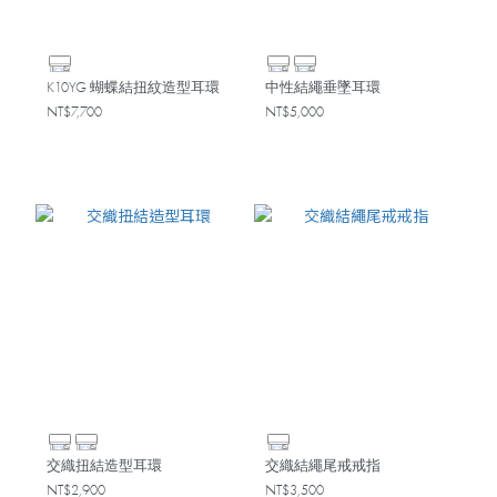
K10YG 蝴蝶結扭紋造型耳環
中性結繩垂墜耳環
NT$7,700
NT$5,000
交織扭結造型耳環
交織結繩尾戒戒指
NT$2,900
NT$3,500