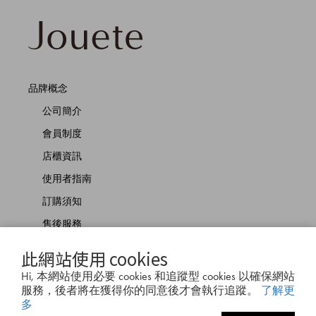
品牌概念
公司簡介
會員制度
店櫃資訊
使用者指南
訂購須知
售後服務
商品佩戴方式
此網站使用 cookies
聯絡我們
Hi, 本網站使用必要 cookies 和追蹤型 cookies 以確保網站
服務，後者將在獲得你的同意後才會執行追蹤。
了解更
多