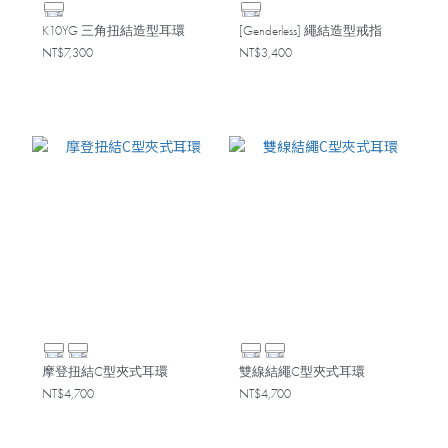
K10YG 三角扭結造型耳環
[Genderless] 繩結造型戒指
NT$7,300
NT$3,400
摩登扭結C型夾式耳環
雙線結繩C型夾式耳環
NT$4,700
NT$4,700