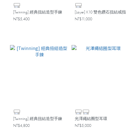
[Twinning] 經典扭結造型手鍊
[Layer] K10 雙色鑽石扭結戒指
NT$5,400
NT$11,000
[Twinning] 經典扭結造型手鍊
光澤繩結圈型耳環
NT$4,800
NT$5,000