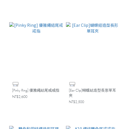
[Pinky Ring] 優雅繩結尾戒戒指
[Ear Clip]蝴蝶結造型長形單耳
夾
NT$2,600
NT$2,500