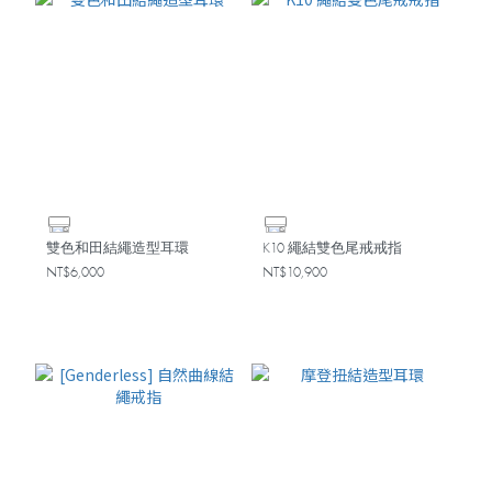
雙色和田結繩造型耳環
K10 繩結雙色尾戒戒指
NT$6,000
NT$10,900