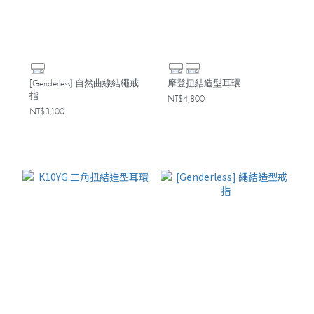
[Genderless] 自然曲線結繩戒
摩登扭結造型耳環
指
NT$4,800
NT$3,100