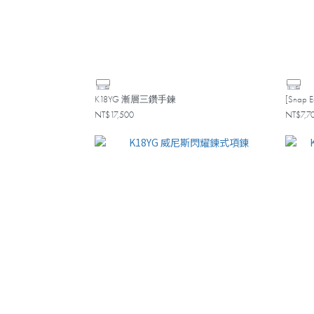
K18YG 漸層三鑽手鍊
[Snap
NT$17,500
NT$7,7