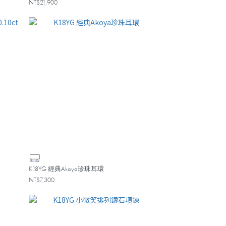
NT$21,900
K18YG 經典Akoya珍珠耳環
NT$7,300