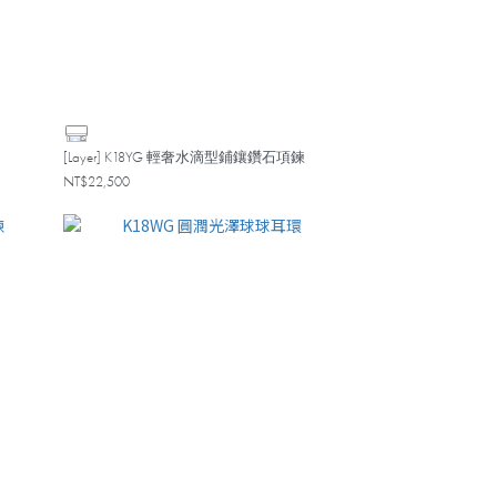
[Layer] K18YG 輕奢水滴型鋪鑲鑽石項鍊
NT$22,500