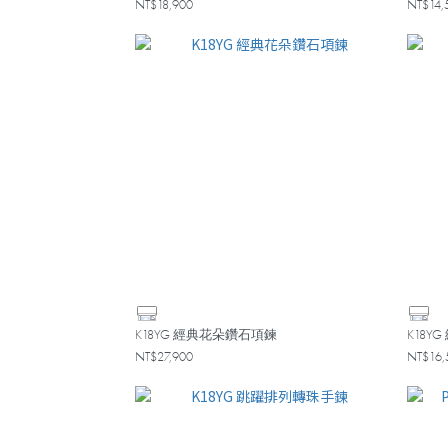
NT$18,900
NT$14,
K18YG 經典花朵鑽石項鍊
K18Y
NT$27,900
NT$16,