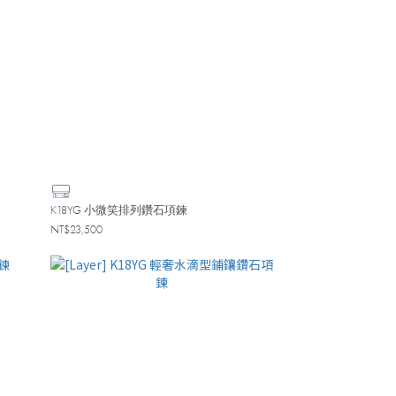
K18YG 小微笑排列鑽石項鍊
NT$23,500