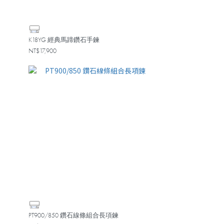
K18YG 經典馬蹄鑽石手鍊
NT$17,900
PT900/850 鑽石線條組合長項鍊