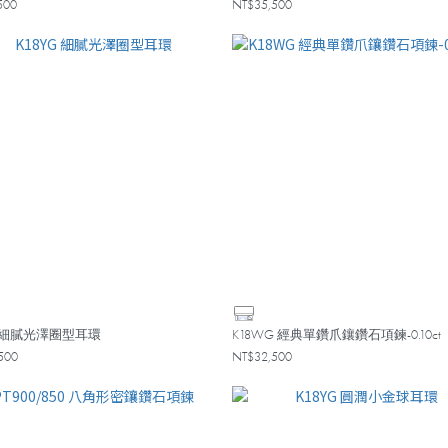
500
NT$35,500
G 細膩光澤圈型耳環
K18WG 經典單鑽爪鑲鑽石項鍊-0.10ct
500
NT$32,500