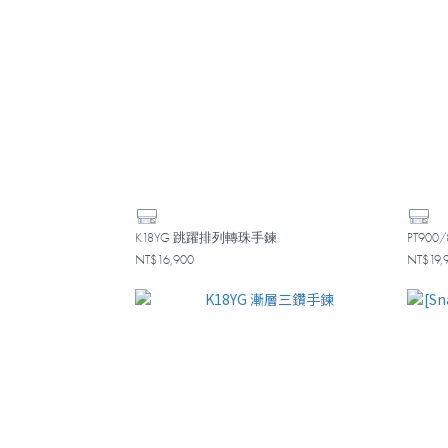
K18YG 跳躍排列轉珠手鍊
PT90
NT$16,900
NT$19,