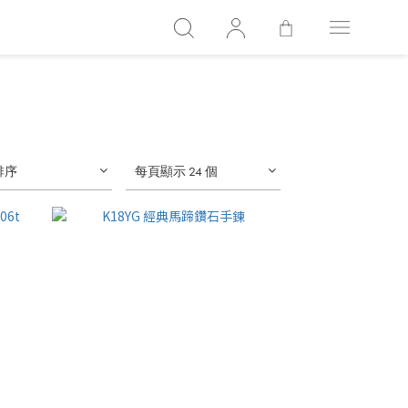
排序
每頁顯示 24 個