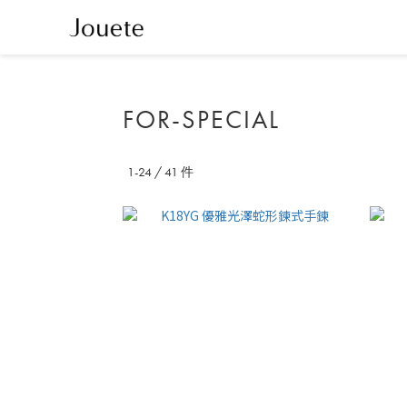
FOR-SPECIAL
1-24
/
41
件