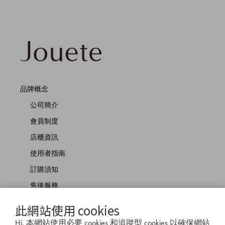
品牌概念
公司簡介
會員制度
店櫃資訊
使用者指南
訂購須知
售後服務
商品佩戴方式
此網站使用 cookies
聯絡我們
Hi, 本網站使用必要 cookies 和追蹤型 cookies 以確保網站