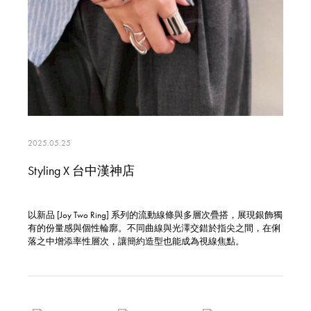
2025.05.25
Styling X 台中漢神店
以新品 [Joy Two Ring] 系列的流動線條與多層次疊搭，展現銀飾獨
有的份量感與個性輪廓。不同曲線與光澤交錯於指尖之間，在俐
落之中增添率性層次，讓簡約造型也能成為視線焦點。