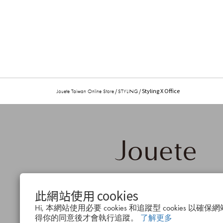
/
/ Styling X Office
Jouete Taiwan Online Store
STYLING
品牌概
公司簡
會
此網站使用 cookies
念
介
度
Hi, 本網站使用必要 cookies 和追蹤型 cookies 
得你的同意後才會執行追蹤。
了解更多