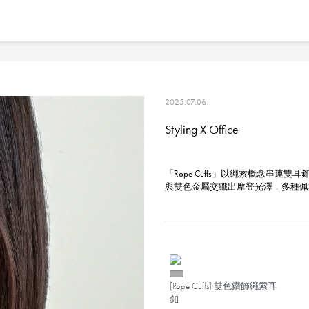
2025.07.06
Styling X Office
「Rope Cuffs」以繩索概念串
與雙色金屬交織出摩登光澤，多種佩
[Rope Cuffs] 雙色鑽飾繩索耳
釦