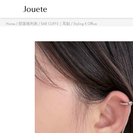
/
/
/
Home
部落格列表
EAR CUFFS｜耳釦
Styling X Office