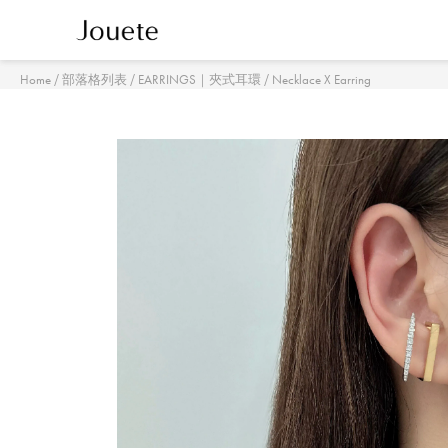
/
/
/
Home
部落格列表
EARRINGS｜夾式耳環
Necklace X Earring