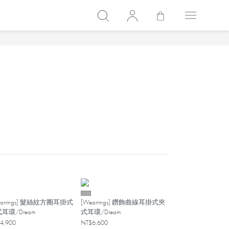
earrings] 髮絲紋方圈耳掛式
[Wearrings] 鑽飾曲線耳掛式夾
耳環/Dream
式耳環/Dream
4,900
NT$6,600