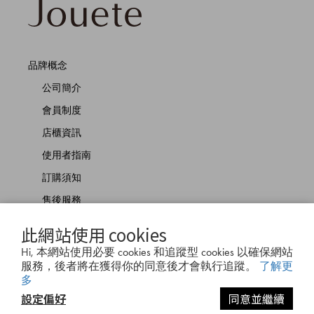
品牌概念
公司簡介
會員制度
店櫃資訊
使用者指南
訂購須知
售後服務
商品佩戴方式
此網站使用 cookies
聯絡我們
Hi, 本網站使用必要 cookies 和追蹤型 cookies 以確保網站
服務，後者將在獲得你的同意後才會執行追蹤。
了解更
多
設定偏好
同意並繼續