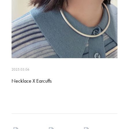
2025.03.06
Necklace X Earcuffs