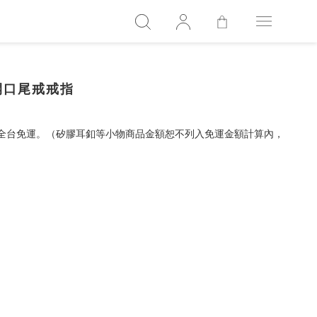
扭轉開口尾戒戒指
，全台免運。（矽膠耳釦等小物商品金額恕不列入免運金額計算內，