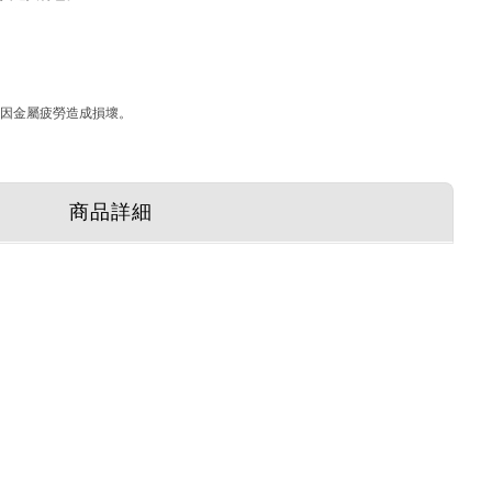
會因金屬疲勞造成損壞。
商品詳細