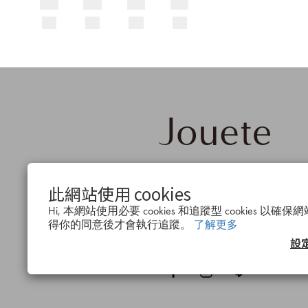
品牌概
公司簡
會
此網站使用 cookies
念
介
度
Hi, 本網站使用必要 cookies 和追蹤型 cookies 
得你的同意後才會執行追蹤。
了解更多
設