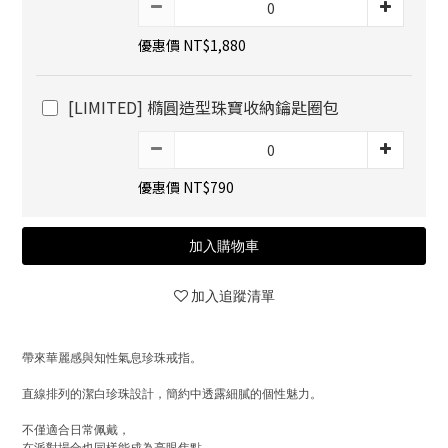
優惠價 NT$1,880
[LIMITED] 橢圓造型珠寶收納鑰匙圈包
優惠價 NT$790
加入購物車
加入追蹤清單
帶來華麗感與知性氣息珍珠戒指。
直線排列的潔白珍珠設計，簡約中透露細膩的個性魅力。
不僅適合日常佩戴，