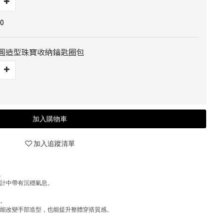
0
] 橢圓造型珠寶收納鑰匙圈包
加入購物車
加入追蹤清單
。
設計中帶有沉穩氣息。
搭。
既能改變手部造型，也能提升整體穿搭質感。