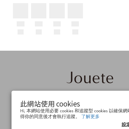
品牌概
公司簡
會
此網站使用 cookies
念
介
度
Hi, 本網站使用必要 cookies 和追蹤型 cookies 
得你的同意後才會執行追蹤。
了解更多
設