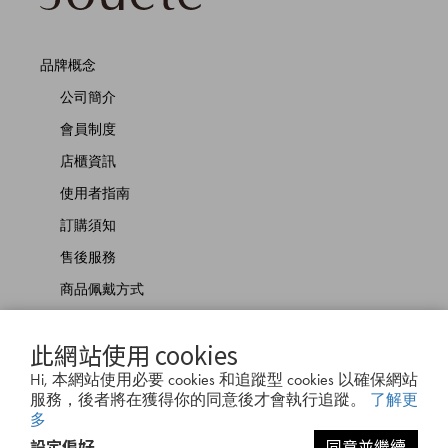
品牌概念
公司簡介
會員制度
店櫃資訊
使用者指南
訂購須知
售後服務
商品佩戴方式
聯絡我們
此網站使用 cookies
Hi, 本網站使用必要 cookies 和追蹤型 cookies 以確保網站
服務，後者將在獲得你的同意後才會執行追蹤。
了解更
多
設定偏好
同意並繼續