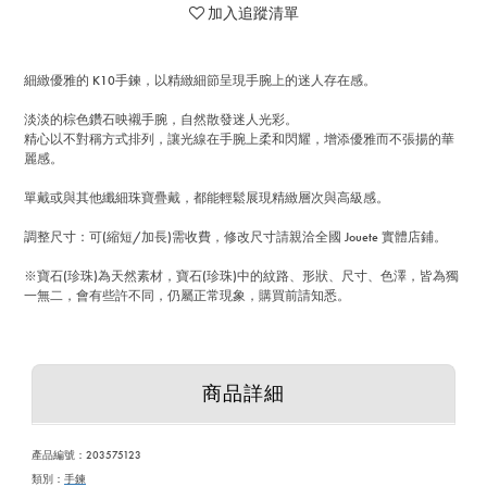
加入追蹤清單
細緻優雅的 K10手鍊，以精緻細節呈現手腕上的迷人存在感。
淡淡的棕色鑽石映襯手腕，自然散發迷人光彩。
精心以不對稱方式排列，讓光線在手腕上柔和閃耀，增添優雅而不張揚的華
麗感。
單戴或與其他纖細珠寶疊戴，都能輕鬆展現精緻層次與高級感。
調整尺寸：可(縮短/加長)需收費，修改尺寸請親洽全國 Jouete 實體店鋪。
※寶石(珍珠)為天然素材，寶石(珍珠)中的紋路、形狀、尺寸、色澤，皆為獨
一無二，會有些許不同，仍屬正常現象，購買前請知悉。
商品詳細
產品編號：203575123
類別：
手鍊