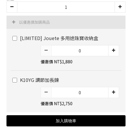
以優惠價加購商品
[LIMITED] Jouete 多用途珠寶收納盒
優惠價 NT$1,880
K10YG 調節加長鍊
優惠價 NT$2,750
加入購物車