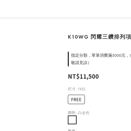
K10WG 閃耀三鑽排列
指定分類，單筆消費滿5000元
敬請見諒）
NT$11,500
尺寸
: FREE
FREE
顏色
: 白金色
數量