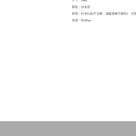
尺寸：FREE
顏色：白金色
材質：K10白金(不含鎳，減緩過敏可能性)、天然鑽
長度：約40cm