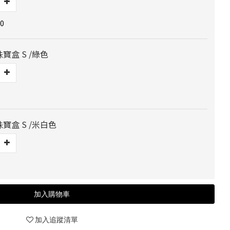
0
珠寶盒 S /綠色
珠寶盒 S /米白色
加入購物車
加入追蹤清單