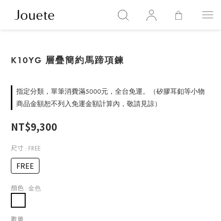
K10YG 層疊簡約馬蹄項鍊
指定分類，單筆消費滿5000元，全台免運。（矽膠耳釦等小物
商品金額恕不列入免運金額計算內，敬請見諒）
NT$9,300
尺寸
: FREE
FREE
顏色
: 金色
數量