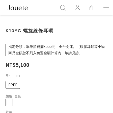
K10YG 螺旋線條耳環
指定分類，單筆消費滿5000元，全台免運。（矽膠耳釦等小物
商品金額恕不列入免運金額計算內，敬請見諒）
NT$5,100
尺寸
: FREE
FREE
顏色
: 金色
數量