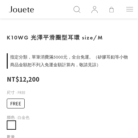
K10WG 光澤平滑圈型耳環 size/M
指定分類，單筆消費滿5000元，全台免運。（矽膠耳釦等小物
商品金額恕不列入免運金額計算內，敬請見諒）
NT$12,200
尺寸
: FREE
FREE
顏色
: 白金色
數量