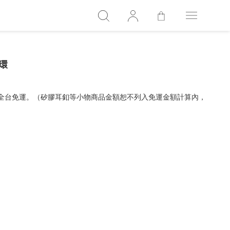
環
，全台免運。（矽膠耳釦等小物商品金額恕不列入免運金額計算內，