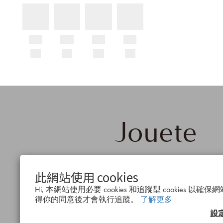
品牌概
公司簡
會
此網站使用 cookies
念
介
度
Hi, 本網站使用必要 cookies 和追蹤型 cookies 
得你的同意後才會執行追蹤。
了解更多
設