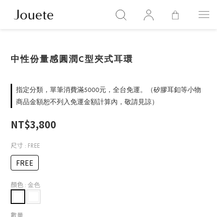
中性份量感圓潤C型夾式耳環
指定分類，單筆消費滿5000元，全台免運。（矽膠耳釦等小物
商品金額恕不列入免運金額計算內，敬請見諒）
NT$3,800
尺寸
: FREE
FREE
顏色
: 金色
數量