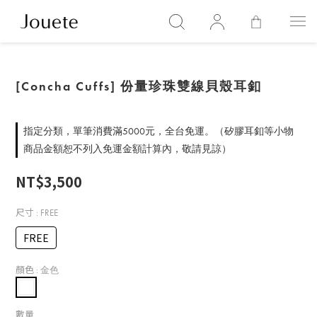
[Concha Cuffs] 份量珍珠雙線貝殼耳釦
指定分類，單筆消費滿5000元，全台免運。（矽膠耳釦等小物
商品金額恕不列入免運金額計算內，敬請見諒）
NT$3,500
尺寸
: FREE
FREE
顏色
: 金色
數量