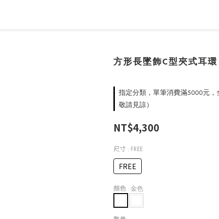
方形長墜飾C型夾式耳環
指定分類，單筆消費滿5000元
敬請見諒）
NT$4,300
尺寸
: FREE
FREE
顏色
: 金色
數量