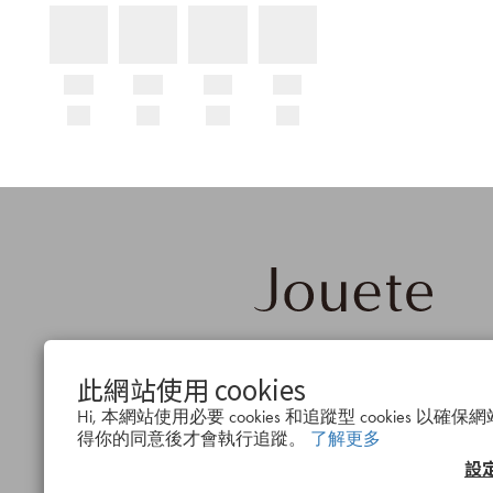
品牌概
公司簡
會
此網站使用 cookies
念
介
度
Hi, 本網站使用必要 cookies 和追蹤型 cookies 
得你的同意後才會執行追蹤。
了解更多
設