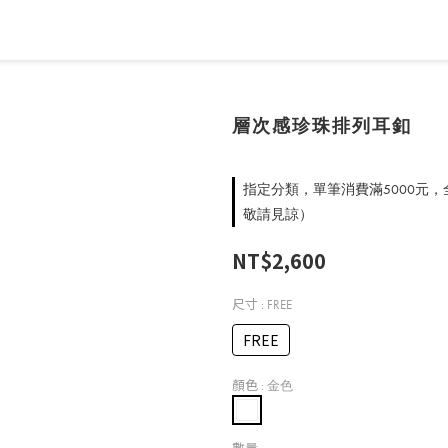
層次感珍珠排列耳釦
指定分類，單筆消費滿5000元
敬請見諒）
NT$2,600
尺寸
: FREE
FREE
顏色
: 金色
數量