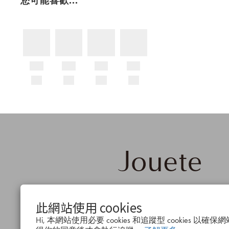
您可能喜歡...
品牌概
公司簡
會
此網站使用 cookies
念
介
度
Hi, 本網站使用必要 cookies 和追蹤型 cookies 