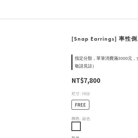
[Snap Earrings]
指定分類，單筆消費滿5000元
敬請見諒）
NT$7,800
尺寸
: FREE
FREE
顏色
: 銀色
數量