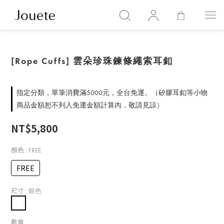
[Rope Cuffs] 雲朵珍珠鍊條繩索耳釦
指定分類，單筆消費滿5000元，全台免運。（矽膠耳釦等小物
商品金額恕不列入免運金額計算內，敬請見諒）
NT$5,800
顏色
: FREE
FREE
尺寸
: 銀色
數量