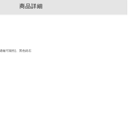
商品詳細
緩過敏可能性)、黑色鋯石