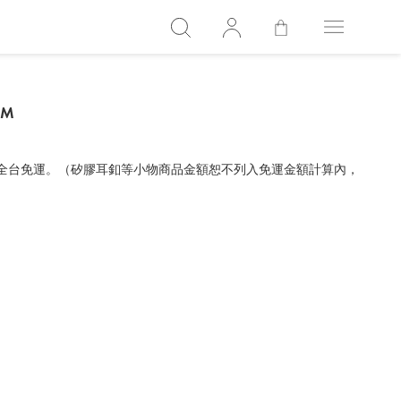
 M
，全台免運。（矽膠耳釦等小物商品金額恕不列入免運金額計算內，