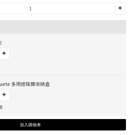
布
 Jouete 多用途珠寶收納盒
0
加入購物車