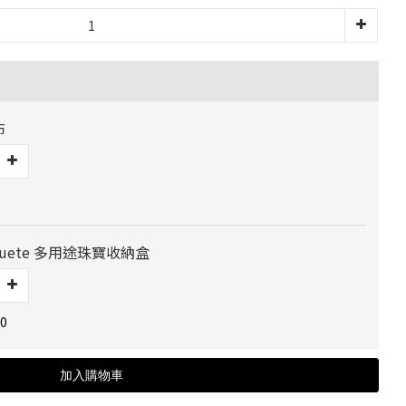
布
 Jouete 多用途珠寶收納盒
0
加入購物車