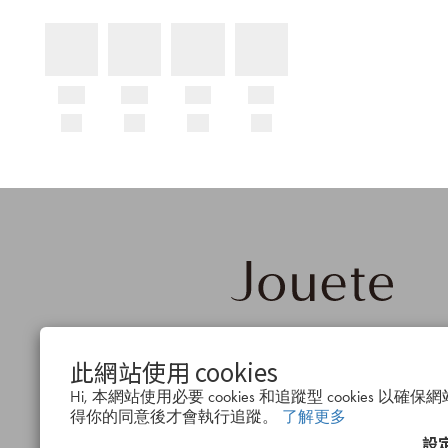
品牌概
公司簡
會
此網站使用 cookies
念
介
度
Hi, 本網站使用必要 cookies 和追蹤型 cookies 
得你的同意後才會執行追蹤。
了解更多
設