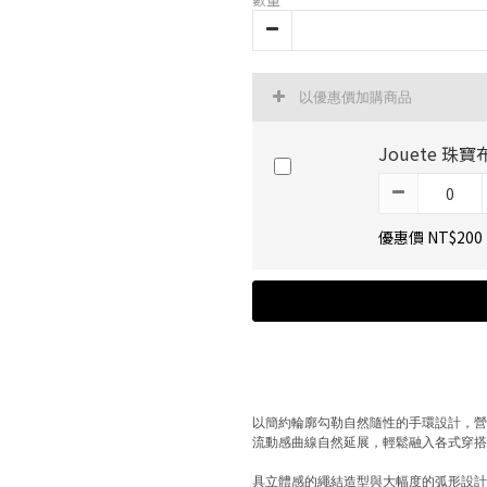
以優惠價加購商品
Jouete 珠寶
優惠價 NT$200
以簡約輪廓勾勒自然隨性的手環設計，
流動感曲線自然延展，輕鬆融入各式穿
具立體感的繩結造型與大幅度的弧形設