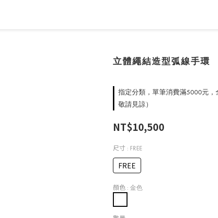
立體繩結造型弧線手環
指定分類，單筆消費滿5000元
敬請見諒）
NT$10,500
尺寸
: FREE
FREE
顏色
: 金色
數量