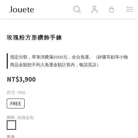
玫瑰粉方形鑽飾手鍊
指定分類，單筆消費滿5000元，全台免運。（矽膠耳釦等小物
商品金額恕不列入免運金額計算內，敬請見諒）
NT$3,900
尺寸
: FREE
FREE
顏色
: 玫瑰金色
數量