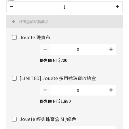
以優惠價加購商品
Jouete 珠寶布
優惠價 NT$200
[LIMITED] Jouete 多用途珠寶收納盒
優惠價 NT$1,880
Jouete 經典珠寶盒 M /綠色