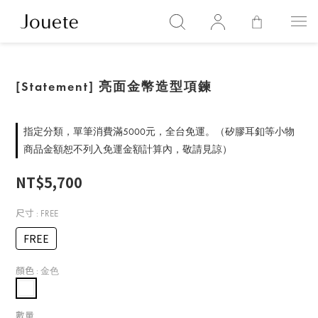
[Statement] 亮面金幣造型項鍊
指定分類，單筆消費滿5000元，全台免運。（矽膠耳釦等小物
商品金額恕不列入免運金額計算內，敬請見諒）
NT$5,700
尺寸
: FREE
FREE
顏色
: 金色
數量