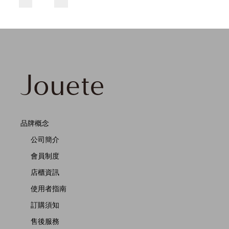
品牌概念
公司簡介
會員制度
店櫃資訊
使用者指南
訂購須知
售後服務