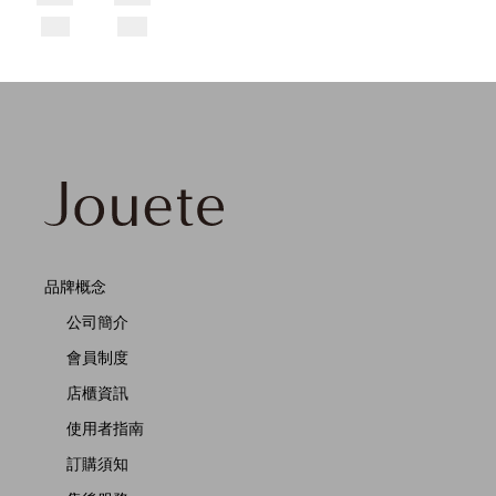
品牌概念
公司簡介
會員制度
店櫃資訊
使用者指南
訂購須知