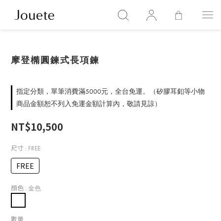
摩登橢圓鍊式長項鍊
指定分類，單筆消費滿5000元，全台免運。（矽膠耳釦等小物
商品金額恕不列入免運金額計算內，敬請見諒）
NT$10,500
尺寸
: FREE
FREE
顏色
: 金色
數量