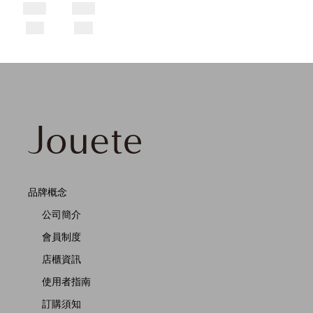
品牌概念
公司簡介
會員制度
店櫃資訊
使用者指南
訂購須知