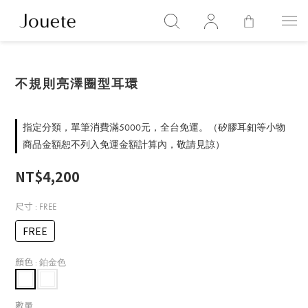
不規則亮澤圈型耳環
指定分類，單筆消費滿5000元，全台免運。（矽膠耳釦等小物
商品金額恕不列入免運金額計算內，敬請見諒）
NT$4,200
尺寸
: FREE
FREE
顏色
: 鉑金色
數量