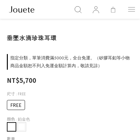
垂墜水滴珍珠耳環
指定分類，單筆消費滿5000元，全台免運。（矽膠耳釦等小物
商品金額恕不列入免運金額計算內，敬請見諒）
NT$5,700
尺寸
: FREE
FREE
顏色
: 鉑金色
數量