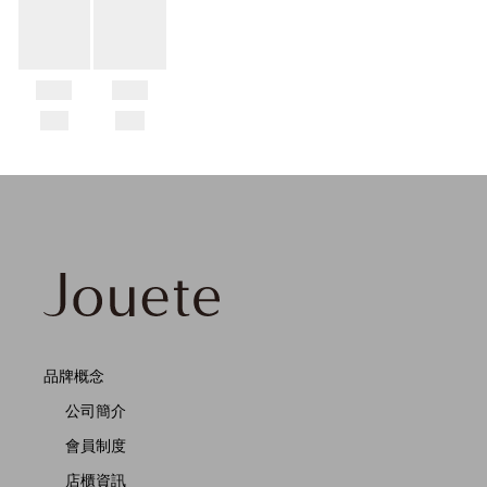
品牌概念
公司簡介
會員制度
店櫃資訊