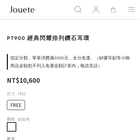
PT900 經典閃耀排列鑽石耳環
指定分類，單筆消費滿5000元，全台免運。（矽膠耳釦等小物
商品金額恕不列入免運金額計算內，敬請見諒）
NT$10,600
尺寸
: FREE
FREE
顏色
: 鉑金色
數量