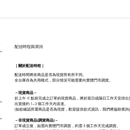
配送時程與資訊
｜關於配送時程｜
配送時間將依商品是否為現貨而有所不同。
全台庫存為共用模式，部分情況可能需要向實體門市調貨。
－現貨商品－
於上午 11 點前完成之訂單的現貨商品，將於當日或隔日工作天安排出
出貨後約 1–3 個工作天內送達。
(
如欲確認所選商品是否為現貨，歡迎提供款式資訊，我們將協助查詢
－非現貨商品(
調貨商品)－
訂單成立後，如需向實體門市調貨，約需 5 個工作天完成調貨。