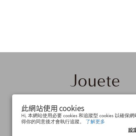
品牌概
公司簡
會
此網站使用 cookies
念
介
度
Hi, 本網站使用必要 cookies 和追蹤型 cookies 
得你的同意後才會執行追蹤。
了解更多
設