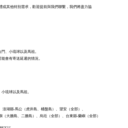
禮或其他特別需求，歡迎提前與我們聯繫，我們將盡力協
金門、小琉球以及馬祖。
可能會有寄送延遲的情況。
、小琉球以及馬祖。
、澎湖縣-馬公（虎井島、桶盤島）、望安（全部）、
嶼（大膽島、二膽島）、烏坵（全部）、台東縣-蘭嶼（全部）