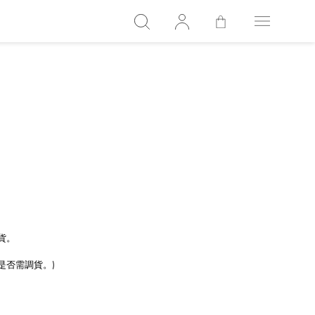
貨。
是否需調貨。)