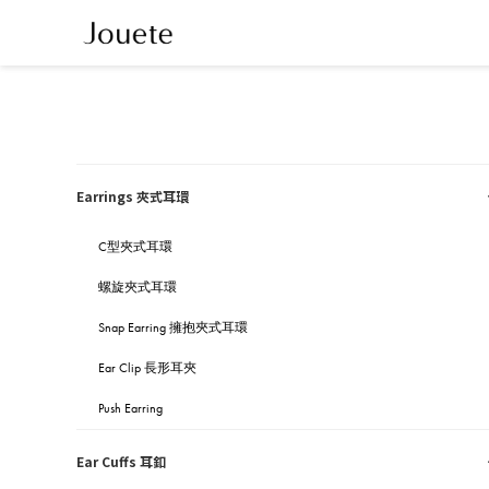
Earrings 夾式耳環
C型夾式耳環
螺旋夾式耳環
Snap Earring 擁抱夾式耳環
Ear Clip 長形耳夾
Push Earring
Ear Cuffs 耳釦