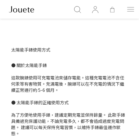
太陽能手錶使用方式
● 關於太陽能手錶
這款腕錶使用可充電電池來儲存電能。這種充電電池不含任
何汞等有害物質。充滿電後，腕錶可以在不充電的情況下繼
續正常運行約 5-6 個月。
● 太陽能手錶的正確使用方式
為了方便地使用手錶，建議定期充電並保持餘量。 此款手錶
具備過充保護功能，不論充電多久，都不會造成過度充電問
題。 建議可以每天保持充電習慣，以維持手錶最佳運作狀
態。