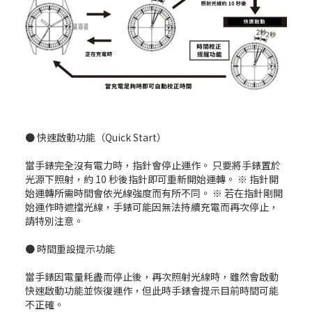
● 快速啟動功能（Quick Start）
當手錶完全沒有電力時，指針會停止運作。 只要將手錶置於
光源下照射，約 10 秒後指針即可重新開始運轉。 ※ 指針開
始運轉所需時間會依光線強度而有所不同。 ※ 若在指針剛開
始運作時遮擋光線，手錶可能因無法持續充電而再次停止，
請特別注意。
● 時間重設提示功能
當手錶因電量耗盡而停止後，再次照射光線時，雖然會啟動
快速啟動功能並恢復運作，但此時手錶會提示目前時間可能
不正確。