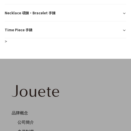
Necklace 項鍊・Bracelet 手鍊
Time Piece 手錶
>
品牌概念
公司簡介