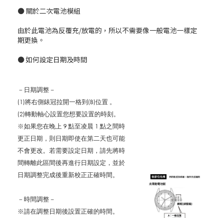
● 關於二次電池模組
由於此電池為反覆充/放電的，所以不需要像一般電池一樣定
期更換。
● 如何設定日期及時間
－日期調整－
(1)將右側錶冠拉開一格到(B)位置 。
(2)轉動軸心設置您想要設置的時刻。
※如果您在晚上 9 點至凌晨 1 點之間時
更正日期，則日期即使在第二天也可能
不會更改。若需要設定日期，請先將時
間轉離此區間後再進行日期設定，並於
日期調整完成後重新校正正確時間。
－時間調整－
※請在調整日期後設置正確的時間。