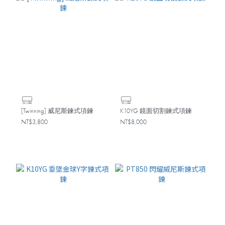
[Twinning] 威尼斯鍊式項鍊
K10YG 鏡面切割鍊式項鍊
NT$3,800
NT$8,000