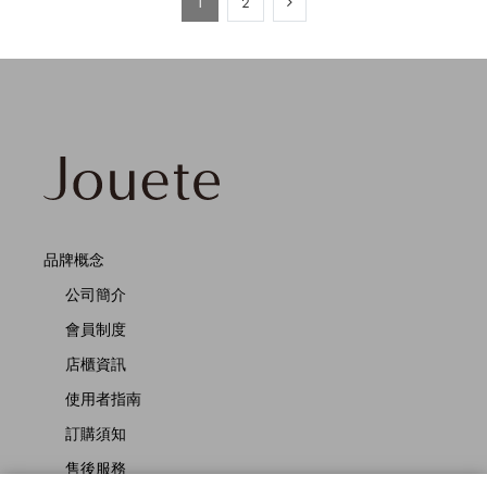
1
2
品牌概念
公司簡介
會員制度
店櫃資訊
使用者指南
訂購須知
售後服務