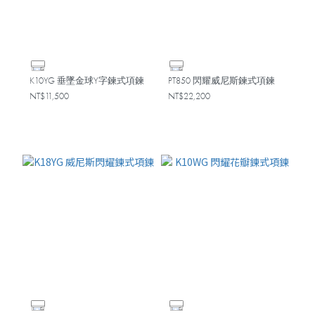
K10YG 垂墜金球Y字鍊式項鍊
PT850 閃耀威尼斯鍊式項鍊
NT$11,500
NT$22,200