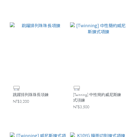
跳躍排列珠珠長項鍊
[Twinning] 中性簡約威尼斯鍊
式項鍊
NT$3,200
NT$3,500