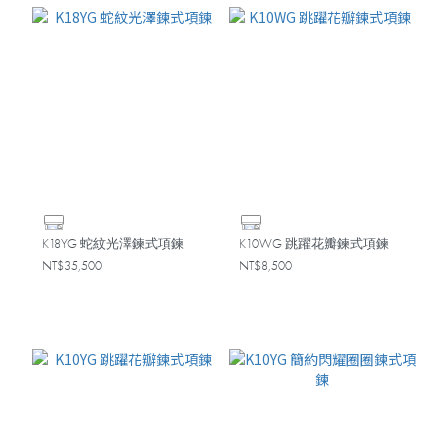
K18YG 蛇紋光澤鍊式項鍊
K10WG 跳躍花瓣鍊式項鍊
NT$35,500
NT$8,500