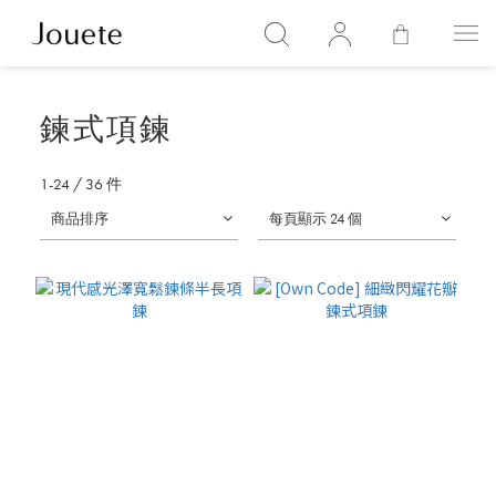
鍊式項鍊
1-24
/
36
件
商品排序
每頁顯示 24 個