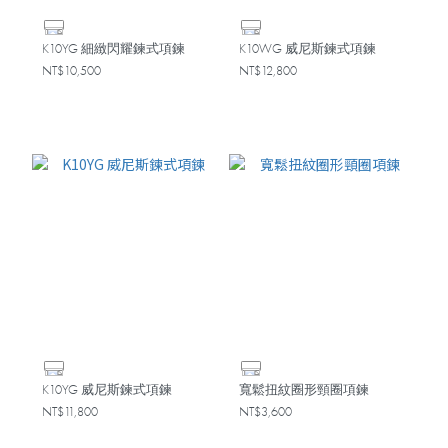
K10YG 細緻閃耀鍊式項鍊
K10WG 威尼斯鍊式項鍊
NT$10,500
NT$12,800
K10YG 威尼斯鍊式項鍊
寬鬆扭紋圈形頸圈項鍊
NT$11,800
NT$3,600