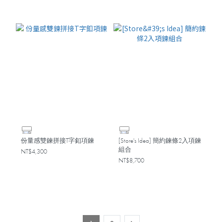
份量感雙鍊拼接T字釦項鍊
[Store's Idea] 簡約鍊條2入項鍊
組合
NT$4,300
NT$8,700